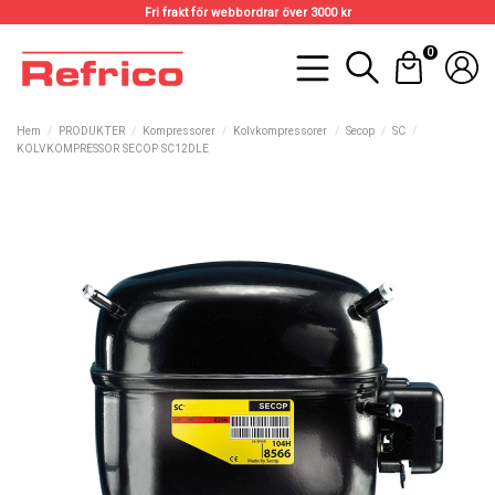
Fri frakt för webbordrar över 3000 kr
0
Hem
PRODUKTER
Kompressorer
Kolvkompressorer
Secop
SC
KOLVKOMPRESSOR SECOP SC12DLE