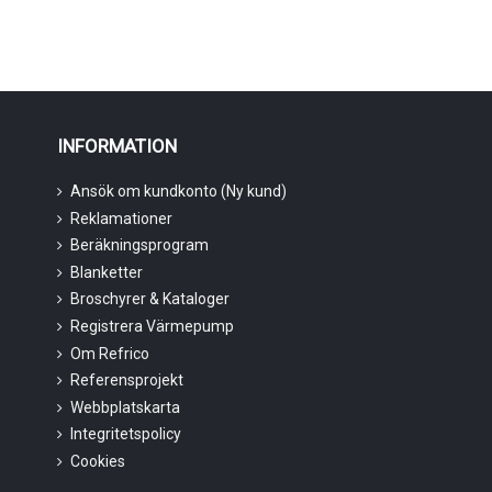
INFORMATION
Ansök om kundkonto (Ny kund)
Reklamationer
Beräkningsprogram
Blanketter
Broschyrer & Kataloger
Registrera Värmepump
Om Refrico
Referensprojekt
Webbplatskarta
Integritetspolicy
Cookies