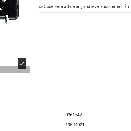
✏️ Observera att de angivna leveranstiderna från l
0361742
195B4021