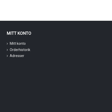
MITT KONTO
Mitt konto
Orderhistorik
Adresser