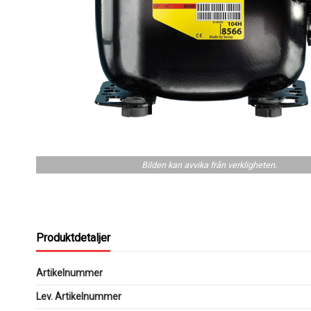
Bilden kan avvika från verkligheten.
Produktdetaljer
Artikelnummer
Lev. Artikelnummer