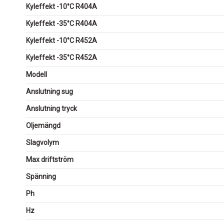
Kyleffekt -10°C R404A
Kyleffekt -35°C R404A
Kyleffekt -10°C R452A
Kyleffekt -35°C R452A
Modell
Anslutning sug
Anslutning tryck
Oljemängd
Slagvolym
Max driftström
Spänning
Ph
Hz