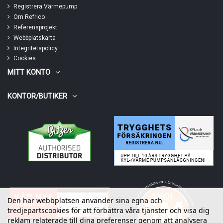
Registrera Värmepump
Om Refrico
Referensprojekt
Webbplatskarta
Integritetspolicy
Cookies
MITT KONTO
KONTOR/BUTIKER
Den här webbplatsen använder sina egna och
tredjepartscookies för att förbättra våra tjänster och visa dig
reklam relaterade till dina preferenser genom att analysera