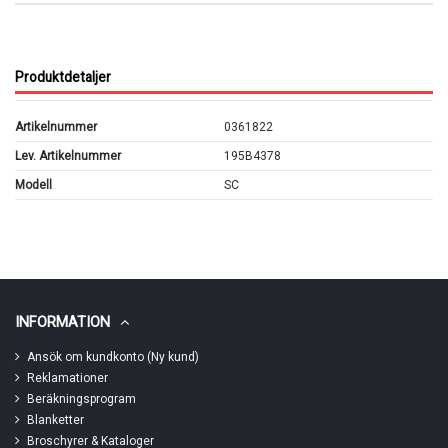
Produktdetaljer
Artikelnummer
0361822
Lev. Artikelnummer
195B4378
Modell
SC
INFORMATION
Ansök om kundkonto (Ny kund)
Reklamationer
Beräkningsprogram
Blanketter
Broschyrer & Kataloger