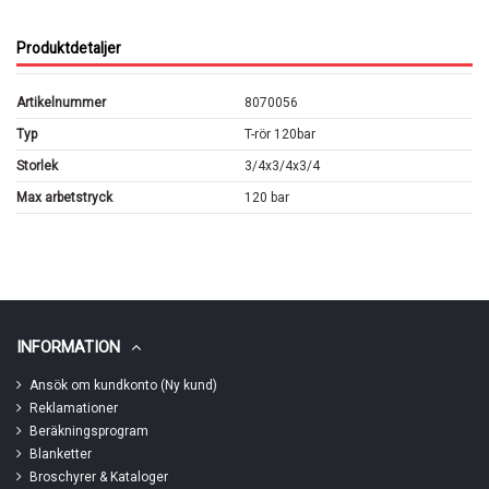
Produktdetaljer
Artikelnummer
8070056
Typ
T-rör 120bar
Storlek
3/4x3/4x3/4
Max arbetstryck
120 bar
INFORMATION
Ansök om kundkonto (Ny kund)
Reklamationer
Beräkningsprogram
Blanketter
Broschyrer & Kataloger