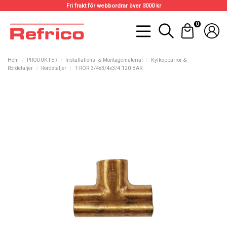
Fri frakt för webbordrar över 3000 kr
0
Hem
PRODUKTER
Installations- & Montagematerial
Kylkopparrör &
Rördetaljer
Rördetaljer
T-RÖR 3/4x3/4x3/4 120 BAR