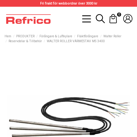
Fri frakt för webbordrar över 3000 kr
0
Hem
PRODUKTER
Förångare & Luftkylare
Fläktförångare
Walter Roller
Reservdelar & Tillbehör
WALTER ROLLER VÄRMESTAV MS 3400