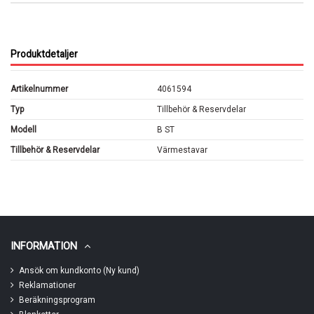
Produktdetaljer
Artikelnummer
4061594
Typ
Tillbehör & Reservdelar
Modell
B ST
Tillbehör & Reservdelar
Värmestavar
INFORMATION
Ansök om kundkonto (Ny kund)
Reklamationer
Beräkningsprogram