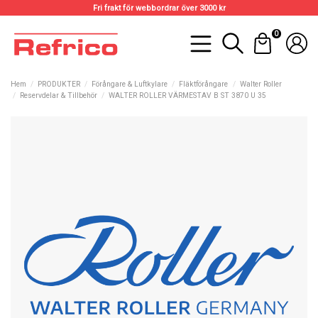
Fri frakt för webbordrar över 3000 kr
0
Hem
PRODUKTER
Förångare & Luftkylare
Fläktförångare
Walter Roller
Reservdelar & Tillbehör
WALTER ROLLER VÄRMESTAV B ST 3870 U 35