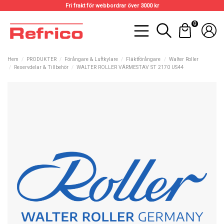
Fri frakt för webbordrar över 3000 kr
0
Hem
PRODUKTER
Förångare & Luftkylare
Fläktförångare
Walter Roller
Reservdelar & Tillbehör
WALTER ROLLER VÄRMESTAV ST 2170 US44