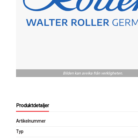
Bilden kan avvika från verkligheten.
Produktdetaljer
Artikelnummer
Typ