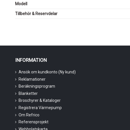
Modell
Tillbehör & Reservdelar
INFORMATION
Ansök om kundkonto (Ny kund)
Reklamationer
Beräkningsprogram
Blanketter
Broschyrer & Kataloger
Registrera Värmepump
Om Refrico
Referensprojekt
Webbplatskarta