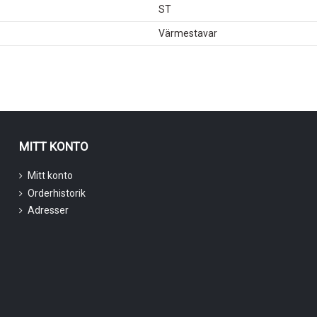
ST
Värmestavar
MITT KONTO
Mitt konto
Orderhistorik
Adresser