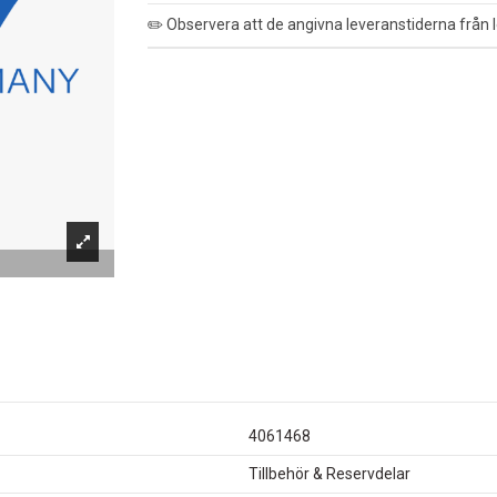
✏️ Observera att de angivna leveranstiderna från l
4061468
Tillbehör & Reservdelar