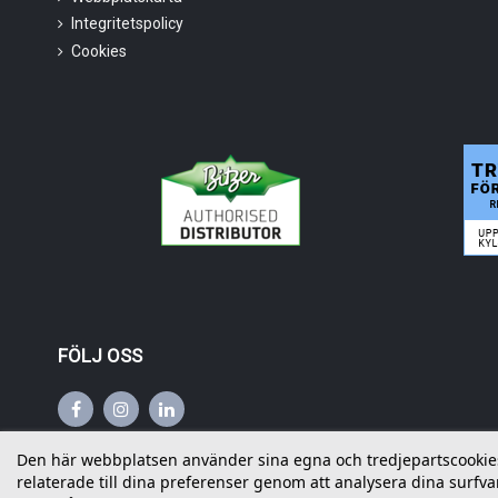
Integritetspolicy
Cookies
FÖLJ OSS
Den här webbplatsen använder sina egna och tredjepartscookies f
relaterade till dina preferenser genom att analysera dina surfvan