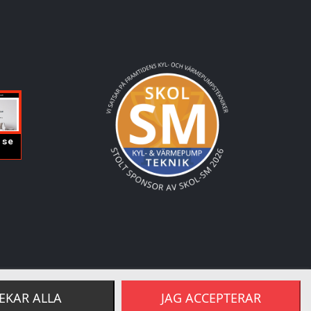
EKAR ALLA
JAG ACCEPTERAR