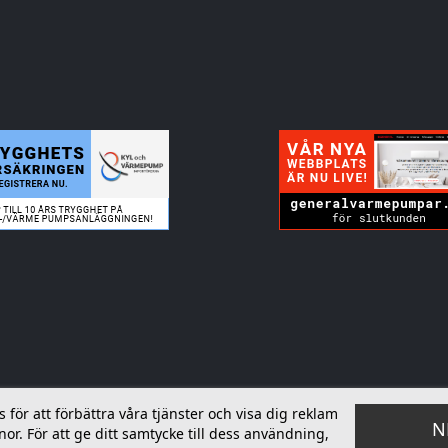
ör att förbättra våra tjänster och visa dig reklam
N
or. För att ge ditt samtycke till dess användning,