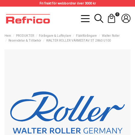
Fri frakt för webbordrar över 3000 kr
0
Hem
PRODUKTER
Förångare & Luftkylare
Fläktförångare
Walter Roller
Reservdelar & Tillbehör
WALTER ROLLER VÄRMESTAV ST 2860 U100