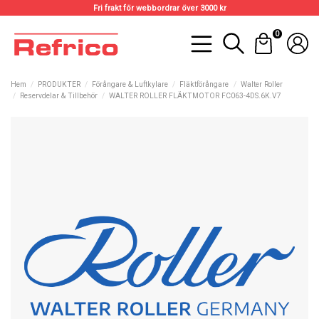
Fri frakt för webbordrar över 3000 kr
0
Hem
PRODUKTER
Förångare & Luftkylare
Fläktförångare
Walter Roller
Reservdelar & Tillbehör
WALTER ROLLER FLÄKTMOTOR FC063-4DS.6K.V7