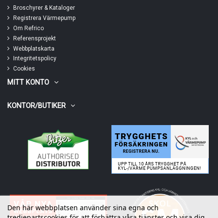
Broschyrer & Kataloger
Registrera Värmepump
Om Refrico
Referensprojekt
Webbplatskarta
Integritetspolicy
Cookies
MITT KONTO
KONTOR/BUTIKER
Den här webbplatsen använder sina egna och
tredjepartscookies för att förbättra våra tjänster och visa dig