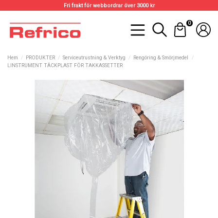
Fri frakt för webbordrar över 3000 kr
0
Hem
PRODUKTER
Serviceutrustning & Verktyg
Rengöring & Smörjmedel
LINSTRUMENT TÄCKPLAST FÖR TAKKASSETTER