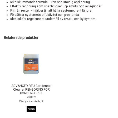
Icke-skummande formula – ren och smidig applicering
Effektiv rengöring som snabbt löser upp smuts och avlagringar
Fri från rester – hjälper till att hålla systemet rent längre
Förbättrar systemets effektivitet och prestanda
Idealisk för regelbundet underhåll av HVAC- och kylsystem
Relaterade produkter
ADVANCED RTU Condenser
Cleaner RENGÖRING FÖR
KONDENSOR 5L
7901026
Färdig att använda, 5L
Visa