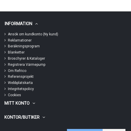
INFORMATION
Ansök om kundkonto (Ny kund)
Reklamationer
Beräkningsprogram
Blanketter
Broschyrer & Kataloger
Registrera Värmepump
Om Refrico
Referensprojekt
Webbplatskarta
Integritetspolicy
Cookies
MITT KONTO
KONTOR/BUTIKER