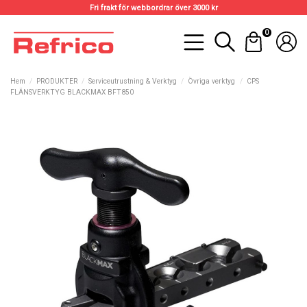
Fri frakt för webbordrar över 3000 kr
0
Hem
PRODUKTER
Serviceutrustning & Verktyg
Övriga verktyg
CPS
FLÄNSVERKTYG BLACKMAX BFT850