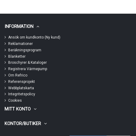
INFORMATION
Ansök om kundkonto (Ny kund)
Reklamationer
Beräkningsprogram
Blanketter
Broschyrer & Kataloger
Registrera Värmepump
Om Refrico
Referensprojekt
Webbplatskarta
Integritetspolicy
Cookies
MITT KONTO
KONTOR/BUTIKER