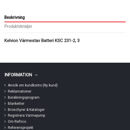
Beskrivning
Produktdetaljer
Kelvion Värmestav Batteri KSC 231-2, 3
INFORMATION
Ansök om kundkonto (Ny kund)
Reklamationer
Beräkningsprogram
Blanketter
Broschyrer & Kataloger
Registrera Värmepump
Om Refrico
Referensprojekt