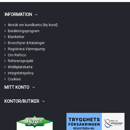
INFORMATION
Ansök om kundkonto (Ny kund)
Beräkningsprogram
Blanketter
Broschyrer & Kataloger
Registrera Värmepump
Om Refrico
Referensprojekt
Webbplatskarta
Integritetspolicy
Cookies
MITT KONTO
KONTOR/BUTIKER