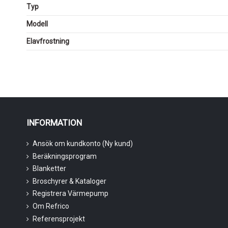
Typ
Modell
Elavfrostning
INFORMATION
Ansök om kundkonto (Ny kund)
Beräkningsprogram
Blanketter
Broschyrer & Kataloger
Registrera Värmepump
Om Refrico
Referensprojekt