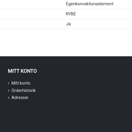
Egenkonvektionselement
KVBE
Ja
MITT KONTO
Mitt konto
Orderhistorik
Adresser