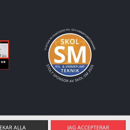
EKAR ALLA
JAG ACCEPTERAR