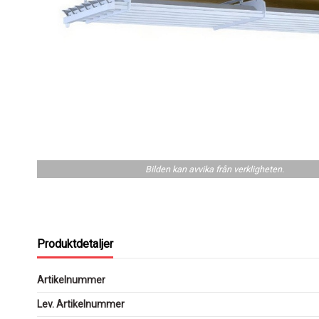
Bilden kan avvika från verkligheten.
Produktdetaljer
Artikelnummer
Lev. Artikelnummer