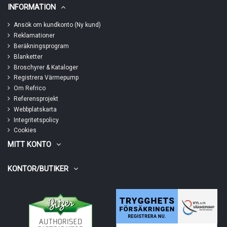
INFORMATION
Ansök om kundkonto (Ny kund)
Reklamationer
Beräkningsprogram
Blanketter
Broschyrer & Kataloger
Registrera Värmepump
Om Refrico
Referensprojekt
Webbplatskarta
Integritetspolicy
Cookies
MITT KONTO
KONTOR/BUTIKER