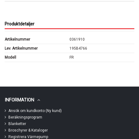
Produktdetaljer
Artikelnummer
0361910
Lev. Artikelnummer
195B4766
Modell
FR
INFORMATION
Ansök om kundkonto (Ny kund)
Beräkningsprogram
Blanketter
Broschyrer & Kataloger
Registrera Värmepump