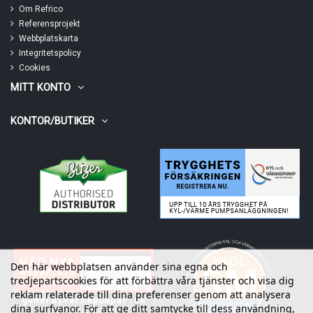
Om Refrico
Referensprojekt
Webbplatskarta
Integritetspolicy
Cookies
MITT KONTO
KONTOR/BUTIKER
Den här webbplatsen använder sina egna och
tredjepartscookies för att förbättra våra tjänster och visa dig
reklam relaterade till dina preferenser genom att analysera
dina surfvanor. För att ge ditt samtycke till dess användning,