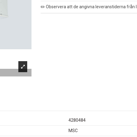
✏️ Observera att de angivna leveranstiderna från l
4280484
MSC