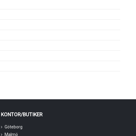
KONTOR/BUTIKER
Göteborg
Malmö