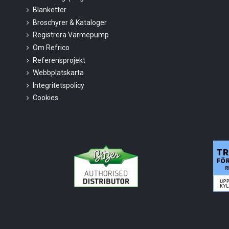
Blanketter
Broschyrer & Kataloger
Registrera Värmepump
Om Refrico
Referensprojekt
Webbplatskarta
Integritetspolicy
Cookies