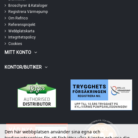
Broschyrer & Kataloger
Registrera Värmepump
Om Refrico
Referensprojekt
Webbplatskarta
Integritetspolicy
Cookies
MITT KONTO
KONTOR/BUTIKER
Den här webbplatsen använder sina egna och
tredjepartscookies för att förbättra våra tjänster och visa dig