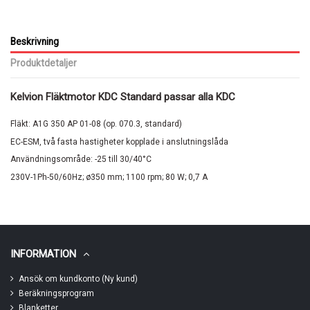
Beskrivning
Produktdetaljer
Kelvion Fläktmotor KDC Standard passar alla KDC
Fläkt: A1G 350 AP 01-08 (op. 070.3, standard)
EC-ESM, två fasta hastigheter kopplade i anslutningslåda
Användningsområde: -25 till 30/40°C
230V-1Ph-50/60Hz; ø350 mm; 1100 rpm; 80 W; 0,7 A
INFORMATION
Ansök om kundkonto (Ny kund)
Beräkningsprogram
Blanketter