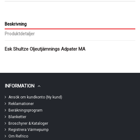
Beskrivning
Produktdetaljer
Esk Shultze Oljeutjämnings Adpater MA
INFORMATION
Ansök om kundkonto (Ny kund)
Reklamationer
Beräkningsprogram
Blanketter
Broschyrer & Kataloger
Registrera Värmepump
Om Refrico