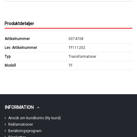
Produktdetaljer
Artikelnummer
5074708
Lev. Artikelnummer
TF111202
Typ
Transformatorer
Modell
TF
INFORMATION
Ansök om kundkonto (Ny kund)
Reklamationer
Beräkningsprogram