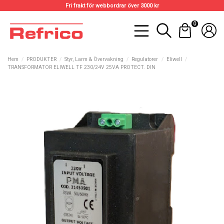
Fri frakt för webbordrar över 3000 kr
0
Hem
PRODUKTER
Styr, Larm & Övervakning
Regulatorer
Eliwell
TRANSFORMATOR ELIWELL TF 230/24V 25VA PROTECT. DIN