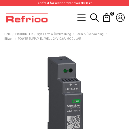
Fri frakt för webbordrar över 3000 kr
0
Hem
PRODUKTER
Styr, Larm & Övervakning
Larm & Övervakning
Eliwell
POWER SUPPLY ELIWELL 24V 0.6A MODULAR