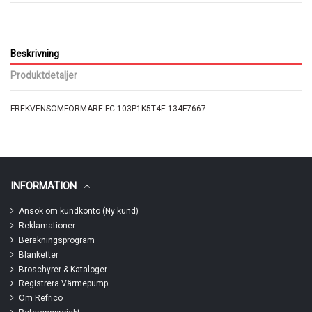
Beskrivning
Produktdetaljer
FREKVENSOMFORMARE FC-103P1K5T4E 134F7667
INFORMATION
Ansök om kundkonto (Ny kund)
Reklamationer
Beräkningsprogram
Blanketter
Broschyrer & Kataloger
Registrera Värmepump
Om Refrico