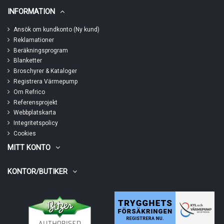
INFORMATION
Ansök om kundkonto (Ny kund)
Reklamationer
Beräkningsprogram
Blanketter
Broschyrer & Kataloger
Registrera Värmepump
Om Refrico
Referensprojekt
Webbplatskarta
Integritetspolicy
Cookies
MITT KONTO
KONTOR/BUTIKER