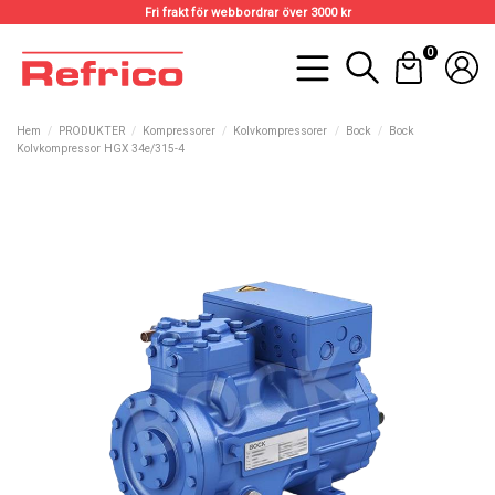
Fri frakt för webbordrar över 3000 kr
0
Hem
PRODUKTER
Kompressorer
Kolvkompressorer
Bock
Bock
Kolvkompressor HGX 34e/315-4