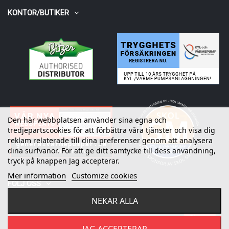
KONTOR/BUTIKER
Den här webbplatsen använder sina egna och
tredjepartscookies för att förbättra våra tjänster och visa dig
reklam relaterade till dina preferenser genom att analysera
dina surfvanor. För att ge ditt samtycke till dess användning,
tryck på knappen Jag accepterar.
Mer information
Customize cookies
FÖLJ OSS
NEKAR ALLA
Fråga oss
©
2026
Refrico AB. All rights reserved.