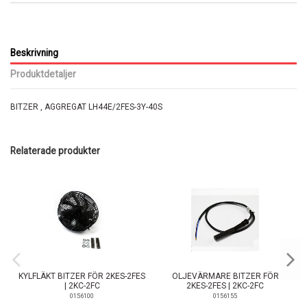
Beskrivning
Produktdetaljer
BITZER , AGGREGAT LH44E/2FES-3Y-40S
Relaterade produkter
KYLFLÄKT BITZER FÖR 2KES-2FES
OLJEVÄRMARE BITZER FÖR
| 2KC-2FC
2KES-2FES | 2KC-2FC
0156100
0156155