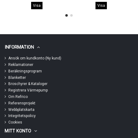
Visa
Visa
INFORMATION
Ansök om kundkonto (Ny kund)
Reklamationer
Beräkningsprogram
Blanketter
Broschyrer & Kataloger
Registrera Värmepump
Om Refrico
Referensprojekt
Webbplatskarta
Integritetspolicy
Cookies
MITT KONTO