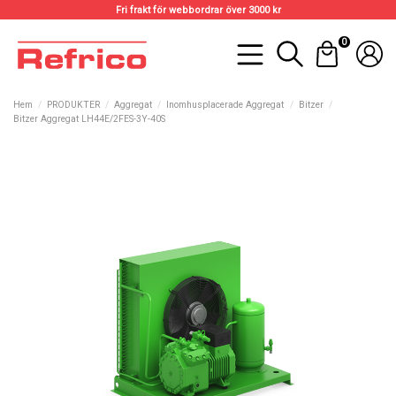
Fri frakt för webbordrar över 3000 kr
0
Hem
PRODUKTER
Aggregat
Inomhusplacerade Aggregat
Bitzer
Bitzer Aggregat LH44E/2FES-3Y-40S