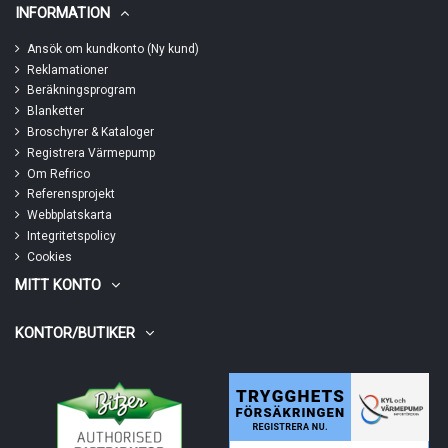
INFORMATION
Ansök om kundkonto (Ny kund)
Reklamationer
Beräkningsprogram
Blanketter
Broschyrer & Kataloger
Registrera Värmepump
Om Refrico
Referensprojekt
Webbplatskarta
Integritetspolicy
Cookies
MITT KONTO
KONTOR/BUTIKER