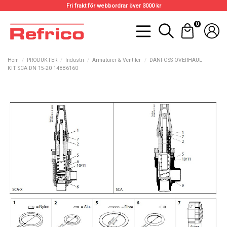
Fri frakt för webbordrar över 3000 kr
0
Hem
PRODUKTER
Industri
Armaturer & Ventiler
DANFOSS OVERHAUL
KIT SCA DN 15-20 148B6160