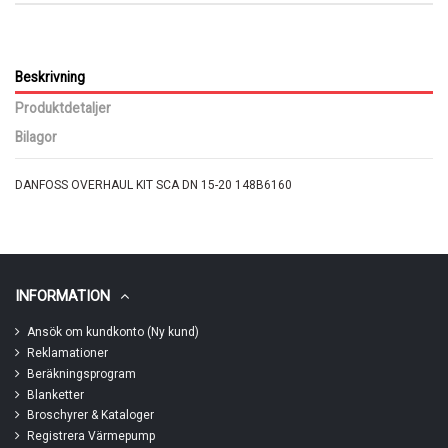
Beskrivning
Produktdetaljer
Bilagor
DANFOSS OVERHAUL KIT SCA DN 15-20 148B6160
INFORMATION
Ansök om kundkonto (Ny kund)
Reklamationer
Beräkningsprogram
Blanketter
Broschyrer & Kataloger
Registrera Värmepump