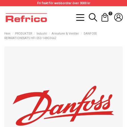
Fri frakt för webbordrar över 3000 kr
0
Hem
PRODUKTER
Industri
Armaturer & Ventiler
DANFOSS
REPARATIONSSATS HFI 050 148G3662