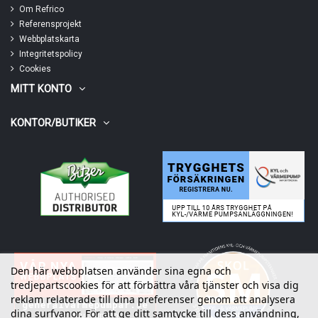
Om Refrico
Referensprojekt
Webbplatskarta
Integritetspolicy
Cookies
MITT KONTO
KONTOR/BUTIKER
Den här webbplatsen använder sina egna och
tredjepartscookies för att förbättra våra tjänster och visa dig
reklam relaterade till dina preferenser genom att analysera
dina surfvanor. För att ge ditt samtycke till dess användning,