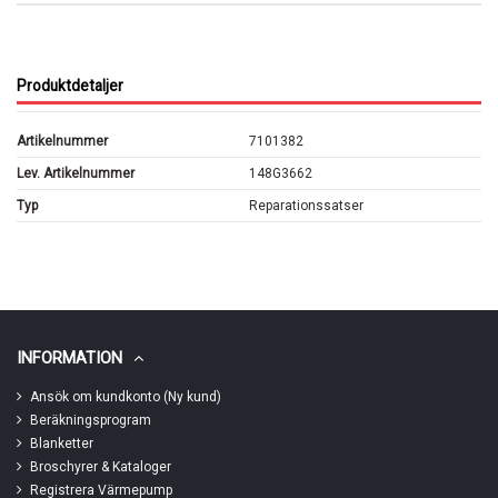
Produktdetaljer
Artikelnummer
7101382
Lev. Artikelnummer
148G3662
Typ
Reparationssatser
INFORMATION
Ansök om kundkonto (Ny kund)
Beräkningsprogram
Blanketter
Broschyrer & Kataloger
Registrera Värmepump