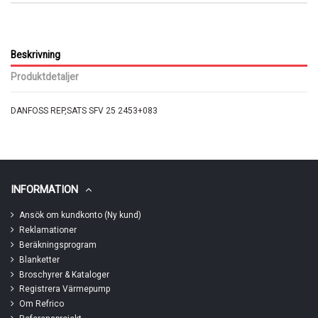
Beskrivning
Produktdetaljer
DANFOSS REP,SATS SFV 25 2453+083
INFORMATION
Ansök om kundkonto (Ny kund)
Reklamationer
Beräkningsprogram
Blanketter
Broschyrer & Kataloger
Registrera Värmepump
Om Refrico