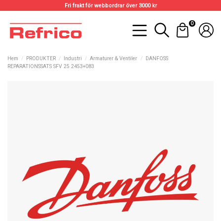
Fri frakt för webbordrar över 3000 kr
0
Hem
PRODUKTER
Industri
Armaturer & Ventiler
DANFOSS
REPARATIONSSATS SFV 25 2453+083