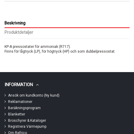
Beskrivning
Produktdetaljer
KP-A pressostater för ammoniak (R717).
Finns för lågtryck (LP), för högtryck (HP) och som dubbelpressostat.
INFORMATION
Ansök om kundkonto (Ny kund)
Reklamationer
Beräkningsprogram
Blanketter
Broschyrer & Kataloger
Registrera Värmepump
Om Refrico