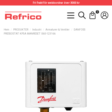
Fri frakt för webbordrar över 3000 kr
0
Hem
PRODUKTER
Industri
Armaturer & Ventiler
DANFOSS
PRESSOSTAT KP5A MANRESET 060-123166