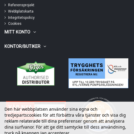
Referensprojekt
Webbplatskarta
Integritetspolicy
Cookies
MITT KONTO
KONTOR/BUTIKER
Den här webbplatsen använder sina egna och
tredjepartscookies för att förbättra våra tjänster och visa dig
reklam relaterade till dina preferenser genom att analysera
dina surfvanor. För att ge ditt samtycke till dess användning,
tryck på knappen Jag accepterar.