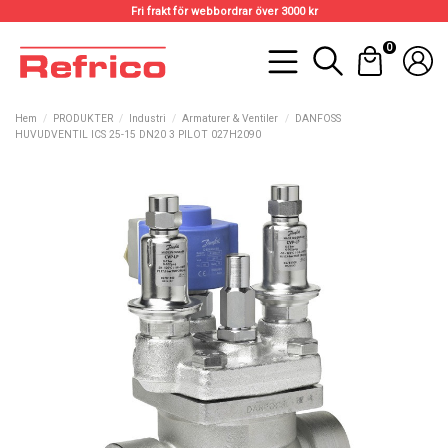
Fri frakt för webbordrar över 3000 kr
0
Hem
PRODUKTER
Industri
Armaturer & Ventiler
DANFOSS
HUVUDVENTIL ICS 25-15 DN20 3 PILOT 027H2090