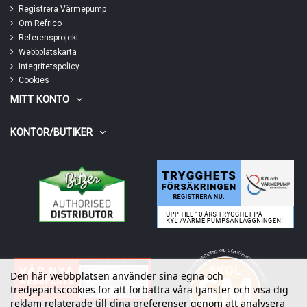
Registrera Värmepump
Om Refrico
Referensprojekt
Webbplatskarta
Integritetspolicy
Cookies
MITT KONTO
KONTOR/BUTIKER
Den här webbplatsen använder sina egna och
tredjepartscookies för att förbättra våra tjänster och visa dig
reklam relaterade till dina preferenser genom att analysera