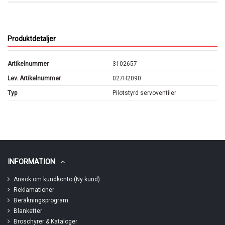
Produktdetaljer
Artikelnummer
3102657
Lev. Artikelnummer
027H2090
Typ
Pilotstyrd servoventiler
INFORMATION
Ansök om kundkonto (Ny kund)
Reklamationer
Beräkningsprogram
Blanketter
Broschyrer & Kataloger