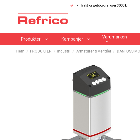
Fri frakt för webbordrar över 3000 kr
Varumärken
Produkter
Kampanjer
Hem
PRODUKTER
Industri
Armaturer & Ventiler
DANFOSS MO