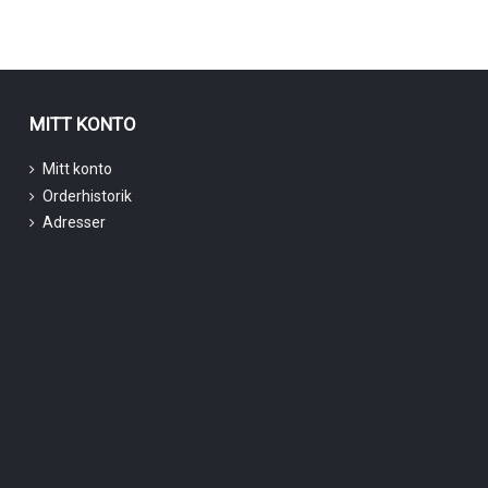
MITT KONTO
Mitt konto
Orderhistorik
Adresser