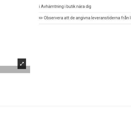
ℹ️ Avhämtning i butik nära dig
✏️ Observera att de angivna leveranstiderna från l