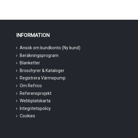
INFORMATION
Ansök om kundkonto (Ny kund)
Beräkningsprogram
Blanketter
Broschyrer & Kataloger
Registrera Värmepump
Om Refrico
Referensprojekt
Webbplatskarta
Integritetspolicy
Cookies