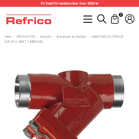
Fri frakt för webbordrar över 3000 kr
0
Hem
PRODUKTER
Industri
Armaturer & Ventiler
DANFOSS FILTERHUS
FIA 25 D RAKT 148B5443