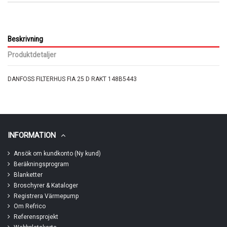
Beskrivning
Produktdetaljer
DANFOSS FILTERHUS FIA 25 D RAKT 148B5443
INFORMATION
Ansök om kundkonto (Ny kund)
Beräkningsprogram
Blanketter
Broschyrer & Kataloger
Registrera Värmepump
Om Refrico
Referensprojekt