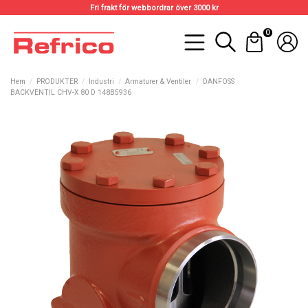
Fri frakt för webbordrar över 3000 kr
0
Hem
PRODUKTER
Industri
Armaturer & Ventiler
DANFOSS
BACKVENTIL CHV-X 80 D 148B5936