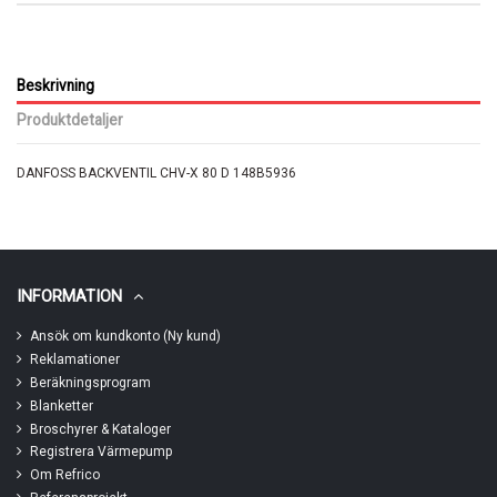
Beskrivning
Produktdetaljer
DANFOSS BACKVENTIL CHV-X 80 D 148B5936
INFORMATION
Ansök om kundkonto (Ny kund)
Reklamationer
Beräkningsprogram
Blanketter
Broschyrer & Kataloger
Registrera Värmepump
Om Refrico